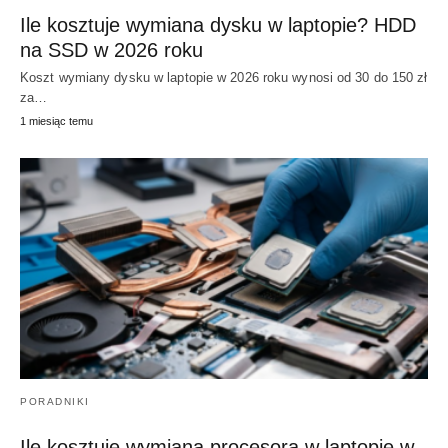
Ile kosztuje wymiana dysku w laptopie? HDD
na SSD w 2026 roku
Koszt wymiany dysku w laptopie w 2026 roku wynosi od 30 do 150 zł
za…
1 miesiąc temu
PORADNIKI
Ile kosztuje wymiana procesora w laptopie w