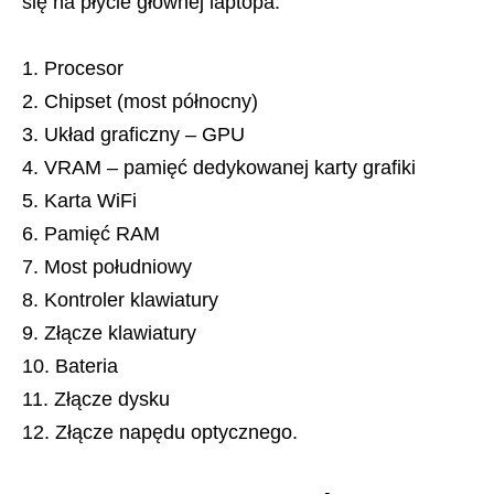
się na płycie głównej laptopa:
Procesor
Chipset (most północny)
Układ graficzny – GPU
VRAM – pamięć dedykowanej karty grafiki
Karta WiFi
Pamięć RAM
Most południowy
Kontroler klawiatury
Złącze klawiatury
Bateria
Złącze dysku
Złącze napędu optycznego.