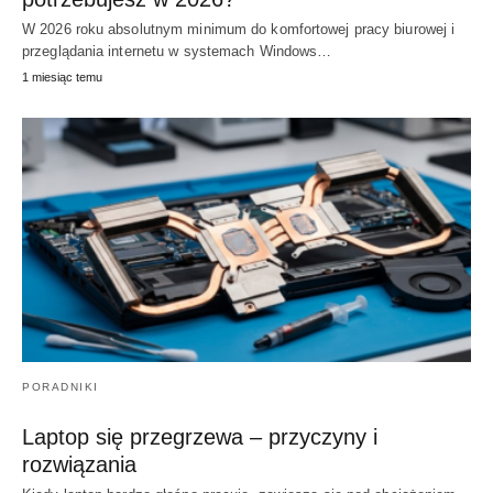
W 2026 roku absolutnym minimum do komfortowej pracy biurowej i
przeglądania internetu w systemach Windows…
1 miesiąc temu
PORADNIKI
Laptop się przegrzewa – przyczyny i
rozwiązania