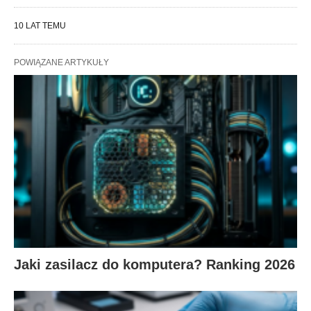
10 LAT TEMU
POWIĄZANE ARTYKUŁY
Jaki zasilacz do komputera? Ranking 2026