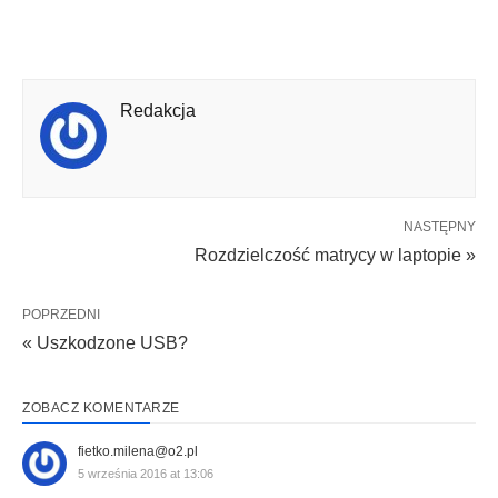
Redakcja
NASTĘPNY
Rozdzielczość matrycy w laptopie »
POPRZEDNI
« Uszkodzone USB?
ZOBACZ KOMENTARZE
fietko.milena@o2.pl
5 września 2016 at 13:06