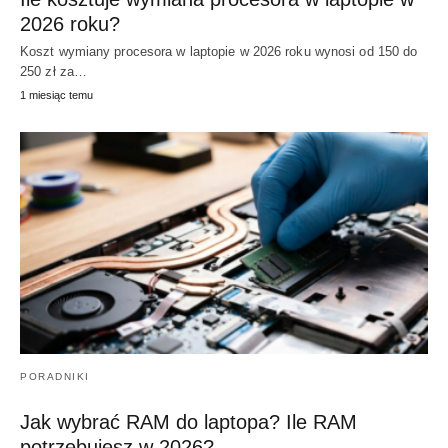
2026 roku?
Koszt wymiany procesora w laptopie w 2026 roku wynosi od 150 do
250 zł za…
1 miesiąc temu
PORADNIKI
Jak wybrać RAM do laptopa? Ile RAM
potrzebujesz w 2026?