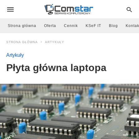
Strona główna
Oferta
Cennik
KSeF IT
Blog
Kontak
STRONA GŁÓWNA
ARTYKUŁY
Artykuły
Płyta główna laptopa