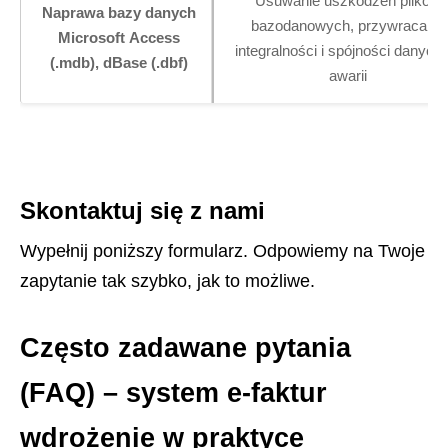
Usuwanie uszkodzeń plików
Naprawa bazy danych
bazodanowych, przywracanie
Microsoft Access
integralności i spójności danych
(.mdb), dBase (.dbf)
awarii
Skontaktuj się z nami
Wypełnij poniższy formularz. Odpowiemy na Twoje
zapytanie tak szybko, jak to możliwe.
Często zadawane pytania
(FAQ) – system e-faktur
wdrożenie w praktyce