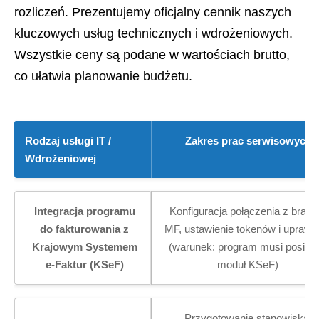
rozliczeń. Prezentujemy oficjalny cennik naszych
kluczowych usług technicznych i wdrożeniowych.
Wszystkie ceny są podane w wartościach brutto,
co ułatwia planowanie budżetu.
Rodzaj usługi IT /
Zakres prac serwisowych
Wdrożeniowej
Integracja programu
Konfiguracja połączenia z bram
do fakturowania z
MF, ustawienie tokenów i uprawn
Krajowym Systemem
(warunek: program musi posiad
e-Faktur (KSeF)
moduł KSeF)
Przygotowanie stanowiska,