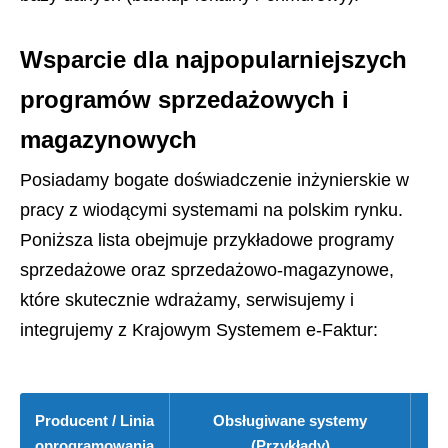
Wsparcie dla najpopularniejszych
programów sprzedażowych i
magazynowych
Posiadamy bogate doświadczenie inżynierskie w
pracy z wiodącymi systemami na polskim rynku.
Poniższa lista obejmuje przykładowe programy
sprzedażowe oraz sprzedażowo-magazynowe,
które skutecznie wdrażamy, serwisujemy i
integrujemy z Krajowym Systemem e-Faktur:
Producent / Linia
Obsługiwane systemy
G
oprogramowania
(Przykłady)