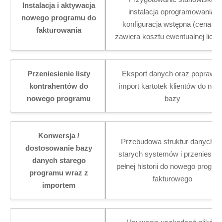
Instalacja i aktywacja
instalacja oprogramowania,
nowego programu do
konfiguracja wstępna (cena ni
fakturowania
zawiera kosztu ewentualnej licenc
Przeniesienie listy
Eksport danych oraz poprawn
kontrahentów do
import kartotek klientów do now
nowego programu
bazy
Konwersja /
Przebudowa struktur danych z
dostosowanie bazy
starych systemów i przeniesien
danych starego
pełnej historii do nowego progra
programu wraz z
fakturowego
importem