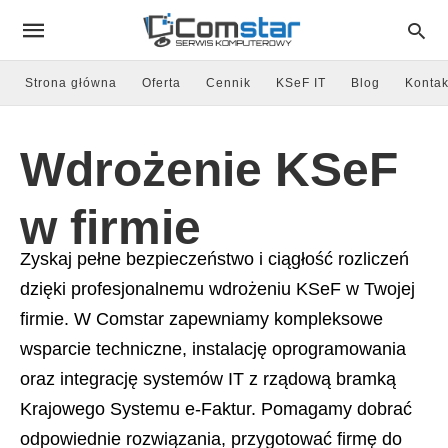
Strona główna
Oferta
Cennik
KSeF IT
Blog
Kontak
Wdrożenie KSeF
w firmie
Zyskaj pełne bezpieczeństwo i ciągłość rozliczeń
dzięki profesjonalnemu wdrożeniu KSeF w Twojej
firmie. W Comstar zapewniamy kompleksowe
wsparcie techniczne, instalację oprogramowania
oraz integrację systemów IT z rządową bramką
Krajowego Systemu e-Faktur. Pomagamy dobrać
odpowiednie rozwiązania, przygotować firmę do