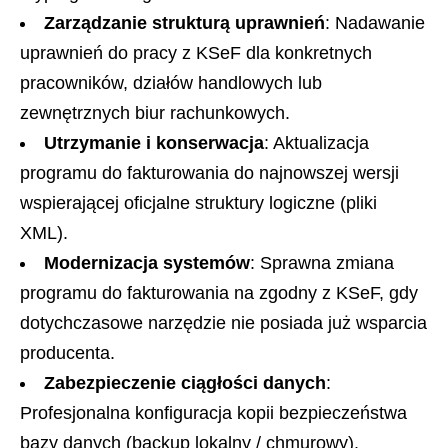
Zarządzanie strukturą uprawnień
: Nadawanie
uprawnień do pracy z KSeF dla konkretnych
pracowników, działów handlowych lub
zewnętrznych biur rachunkowych.
Utrzymanie i konserwacja
: Aktualizacja
programu do fakturowania do najnowszej wersji
wspierającej oficjalne struktury logiczne (pliki
XML).
Modernizacja systemów
: Sprawna zmiana
programu do fakturowania na zgodny z KSeF, gdy
dotychczasowe narzędzie nie posiada już wsparcia
producenta.
Zabezpieczenie ciągłości danych
:
Profesjonalna konfiguracja kopii bezpieczeństwa
bazy danych (backup lokalny / chmurowy).