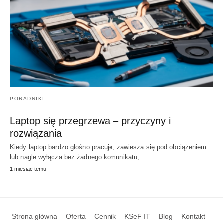
PORADNIKI
Laptop się przegrzewa – przyczyny i
rozwiązania
Kiedy laptop bardzo głośno pracuje, zawiesza się pod obciążeniem
lub nagle wyłącza bez żadnego komunikatu,…
1 miesiąc temu
Strona główna
Oferta
Cennik
KSeF IT
Blog
Kontakt