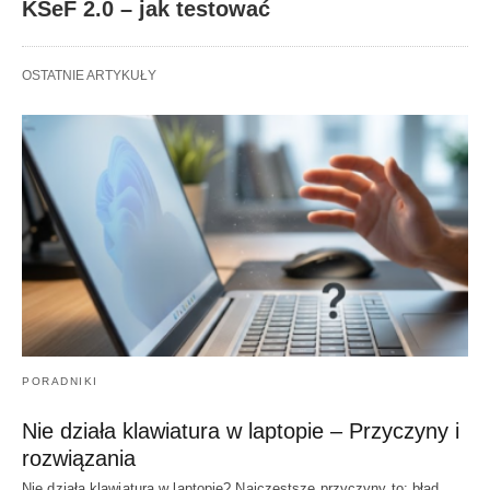
KSeF 2.0 – jak testować
OSTATNIE ARTYKUŁY
PORADNIKI
Nie działa klawiatura w laptopie – Przyczyny i
rozwiązania
Nie działa klawiatura w laptopie? Najczęstsze przyczyny to: błąd