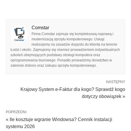
Comstar
Firma Comstar zajmuje się kompleksową naprawą i
modernizacją sprzętu komputerowego. Usługi
realizujemy na zasadzie dojazdu do klienta na terenie
Łodzi i okolic. Zajmujemy się również prowadzeniem indywidualnych
szkoleń obejmujących podstawy obsługi komputera oraz
oprogramowania biurowego. Ponadto prowadzimy doradztwo w
zakresie doboru oraz zakupu sprzętu komputerowego.
NASTĘPNY
Krajowy System e-Faktur dla kogo? Sprawdź kogo
dotyczy obowiązek »
POPRZEDNI
« Ile kosztuje wgranie Windowsa? Cennik instalacji
systemu 2026