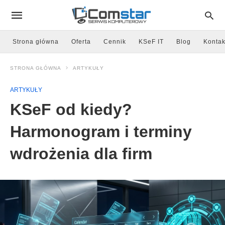
Strona główna
Oferta
Cennik
KSeF IT
Blog
Kontak
STRONA GŁÓWNA
ARTYKUŁY
ARTYKUŁY
KSeF od kiedy?
Harmonogram i terminy
wdrożenia dla firm