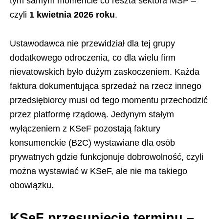
tym samym momencie co reszta sektora MŚP –
czyli
1 kwietnia 2026 roku
.
Ustawodawca nie przewidział dla tej grupy
dodatkowego odroczenia, co dla wielu firm
nievatowskich było dużym zaskoczeniem. Każda
faktura dokumentująca sprzedaż na rzecz innego
przedsiębiorcy musi od tego momentu przechodzić
przez platformę rządową. Jedynym stałym
wyłączeniem z KSeF pozostają faktury
konsumenckie (B2C) wystawiane dla osób
prywatnych gdzie funkcjonuje dobrowolność, czyli
można wystawiać w KSeF, ale nie ma takiego
obowiązku.
KSeF przesunięcie terminu –