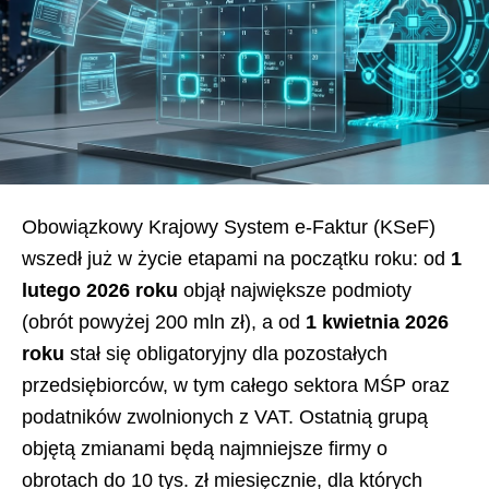
Obowiązkowy Krajowy System e-Faktur (KSeF)
wszedł już w życie etapami na początku roku: od
1
lutego 2026 roku
objął największe podmioty
(obrót powyżej 200 mln zł), a od
1 kwietnia 2026
roku
stał się obligatoryjny dla pozostałych
przedsiębiorców, w tym całego sektora MŚP oraz
podatników zwolnionych z VAT. Ostatnią grupą
objętą zmianami będą najmniejsze firmy o
obrotach do 10 tys. zł miesięcznie, dla których