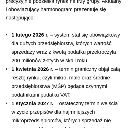
precyzyjnie podzieliła rynek na trzy grupy. Aktualny
i obowiązujący harmonogram prezentuje się
następująco:
1 lutego 2026 r.
– system stał się obowiązkowy
dla dużych przedsiębiorstw, których wartość
sprzedaży wraz z kwotą podatku przekroczyła
200 milionów złotych w skali roku.
1 kwietnia 2026 r.
– termin graniczny objął całą
resztę rynku, czyli mikro, małe oraz średnie
przedsiębiorstwa (MŚP) będące czynnymi
podatnikami podatku VAT.
1 stycznia 2027 r.
– ostateczny termin wejścia
w życie przepisów dla najmniejszych
mikroprzedsiębiorców, których sprzedaż nie