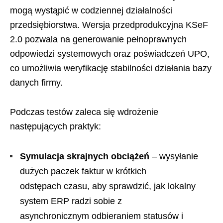
mogą wystąpić w codziennej działalności
przedsiębiorstwa. Wersja przedprodukcyjna KSeF
2.0 pozwala na generowanie pełnoprawnych
odpowiedzi systemowych oraz poświadczeń UPO,
co umożliwia weryfikację stabilności działania bazy
danych firmy.
Podczas testów zaleca się wdrożenie
następujących praktyk:
Symulacja skrajnych obciążeń
– wysyłanie
dużych paczek faktur w krótkich
odstępach czasu, aby sprawdzić, jak lokalny
system ERP radzi sobie z
asynchronicznym odbieraniem statusów i