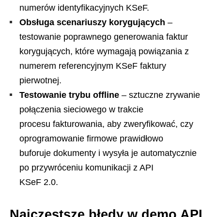
numerów identyfikacyjnych KSeF.
Obsługa scenariuszy korygujących
–
testowanie poprawnego generowania faktur
korygujących, które wymagają powiązania z
numerem referencyjnym KSeF faktury
pierwotnej.
Testowanie trybu offline
– sztuczne zrywanie
połączenia sieciowego w trakcie
procesu fakturowania, aby zweryfikować, czy
oprogramowanie firmowe prawidłowo
buforuje dokumenty i wysyła je automatycznie
po przywróceniu komunikacji z API
KSeF 2.0.
Najczęstsze błędy w demo API