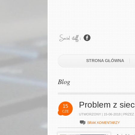
STRONA GŁÓWNA
Blog
Problem z siec
15
CZE
UTWORZONY |
15-06-2018
| PRZEZ
BRAK KOMENTARZY