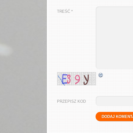
TREŚĆ *
PRZEPISZ KOD