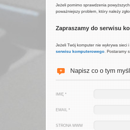
Jeżeli pomimo sprawdzenia powyższych kw
poważniejszy problem, który należy zgł
Zapraszamy do serwisu k
Jeżeli Twój komputer nie wykrywa sieci i
serwisu komputerowego
. Postaramy s
Napisz co o tym myśl
IMIĘ *
EMAIL *
STRONA WWW