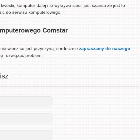
estii, komputer dalej nie wykrywa sieci, jest szansa że jest to
osić do serwisu komputerowego.
omputerowego Comstar
 nie wiesz co jest przyczyną, serdecznie
zapraszamy do naszego
ię rozwiązać problem.
isz