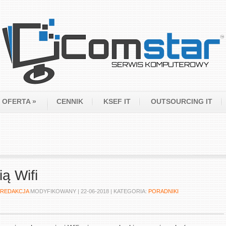
COMSTAR
OFERTA
»
CENNIK
KSEF IT
OUTSOURCING IT
ią Wifi
REDAKCJA
MODYFIKOWANY |
22-06-2018
|
KATEGORIA:
PORADNIKI