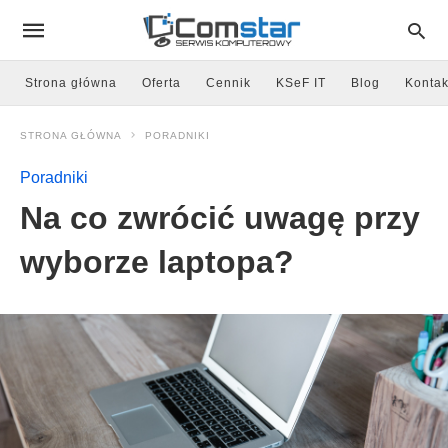
Strona główna
Oferta
Cennik
KSeF IT
Blog
Kontak
STRONA GŁÓWNA
PORADNIKI
Poradniki
Na co zwrócić uwagę przy
wyborze laptopa?