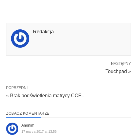
Redakcja
NASTĘPNY
Touchpad »
POPRZEDNI
« Brak podświetlenia matrycy CCFL
ZOBACZ KOMENTARZE
Anonim
17 marca 2017 at 13:56