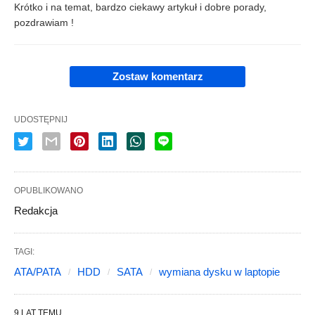
Krótko i na temat, bardzo ciekawy artykuł i dobre porady,
pozdrawiam !
Zostaw komentarz
UDOSTĘPNIJ
OPUBLIKOWANO
Redakcja
TAGI:
ATA/PATA
HDD
SATA
wymiana dysku w laptopie
9 LAT TEMU