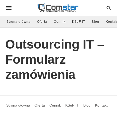
Strona główna
Oferta
Cennik
KSeF IT
Blog
Kontak
Outsourcing IT –
Formularz
zamówienia
Strona główna
Oferta
Cennik
KSeF IT
Blog
Kontakt